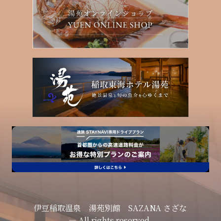
伊豆稲取温泉 湯苑別館 SAZANA さざな
— All rights reserved.