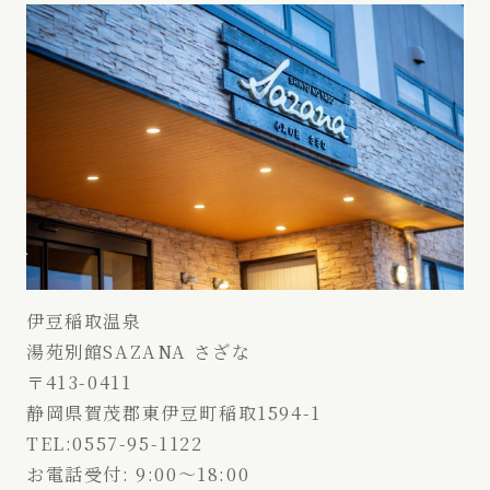
伊豆稲取温泉
湯苑別館SAZANA さざな
〒413-0411
静岡県賀茂郡東伊豆町稲取1594-1
TEL:
0557-95-1122
お電話受付: 9:00～18:00