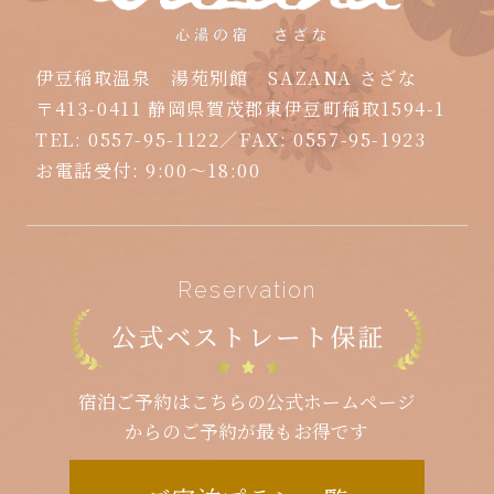
伊豆稲取温泉 湯苑別館 SAZANA さざな
〒413-0411 静岡県賀茂郡東伊豆町稲取1594-1
TEL:
0557-95-1122
／FAX:
0557-95-1923
お電話受付: 9:00～18:00
Reservation
宿泊ご予約はこちらの公式ホームページ
からのご予約が最もお得です