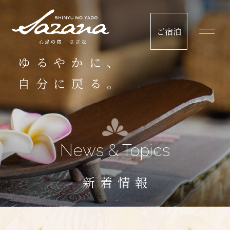
ご宿泊
ゆるやかに、
自分に戻る。
News & Topics
新着情報